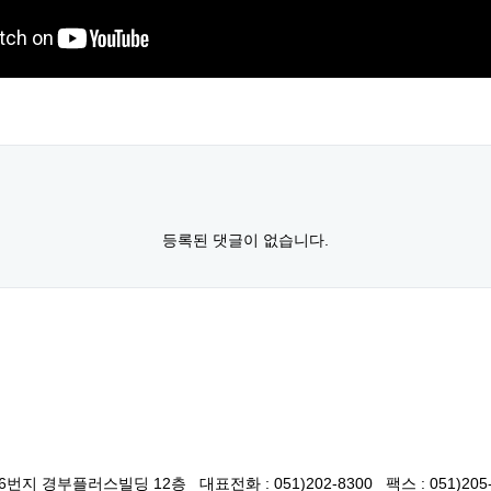
등록된 댓글이 없습니다.
지 경부플러스빌딩 12층 대표전화 : 051)202-8300 팩스 : 051)205-