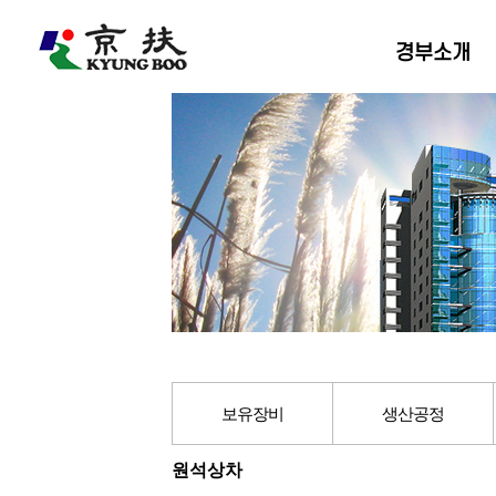
경부소개
보유장비
생산공정
원석상차