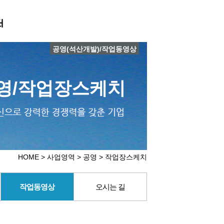
터
공영(석산개발)/작업동영상
영/작업장스케치
HOME > 사업영역 > 공영 > 작업장스케치
작업동영상
오시는 길