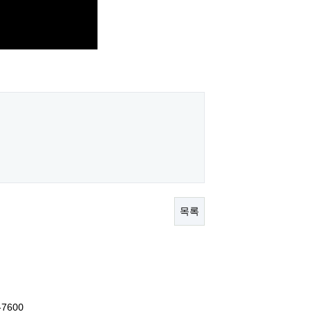
목록
7600