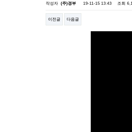
작성자
(주)경부
19-11-15 13:43
조회
6,
이전글
다음글