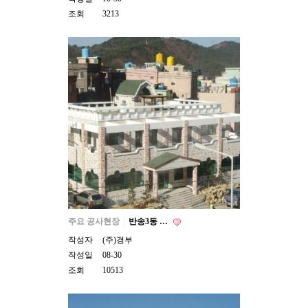
조회
3213
주요 공사현장
반송3동 …
작성자
(주)경부
작성일
08-30
조회
10513