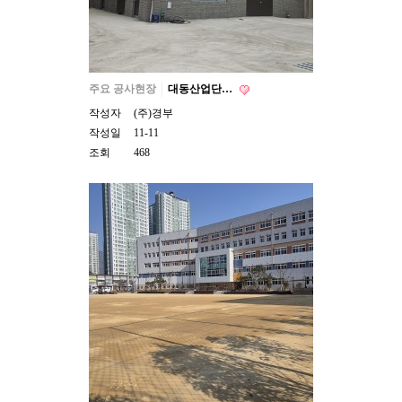
주요 공사현장
대동산업단…
작성자
(주)경부
작성일
11-11
조회
468