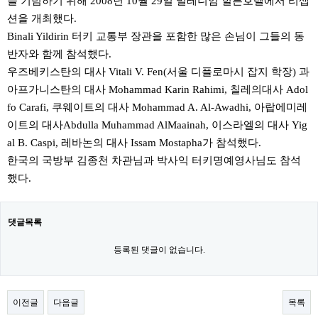
을 기념하기 위해 2008년 10월 29일 밀레니엄 힐튼호텔에서 리셉
션을 개최했다.
Binali Yildirin 터키 교통부 장관을 포함한 많은 손님이 그들의 동
반자와 함께 참석했다.
우즈베키스탄의 대사 Vitali V. Fen(서울 디플로마시 잡지 학장) 과
아프가니스탄의 대사 Mohammad Karin Rahimi, 칠레의대사 Adol
fo Carafi, 쿠웨이트의 대사 Mohammad A. Al-Awadhi, 아랍에미레
이트의 대사Abdulla Muhammad AlMaainah, 이스라엘의 대사 Yig
al B. Caspi, 레바논의 대사 Issam Mostapha가 참석했다.
한국의 국방부 김종천 차관님과 박사익 터키명예영사님도 참석
했다.
댓글목록
등록된 댓글이 없습니다.
이전글
다음글
목록